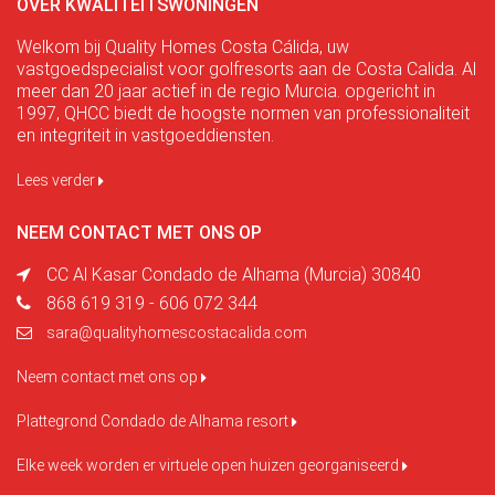
OVER KWALITEITSWONINGEN
Welkom bij Quality Homes Costa Cálida, uw
vastgoedspecialist voor golfresorts aan de Costa Calida. Al
meer dan 20 jaar actief in de regio Murcia. opgericht in
1997, QHCC biedt de hoogste normen van professionaliteit
en integriteit in vastgoeddiensten.
Lees verder
NEEM CONTACT MET ONS OP
CC Al Kasar Condado de Alhama (Murcia) 30840
868 619 319 - 606 072 344
sara@qualityhomescostacalida.com
Neem contact met ons op
Plattegrond Condado de Alhama resort
Elke week worden er virtuele open huizen georganiseerd