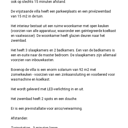
ook op slechts 15 minuten afstand.
De vrijstaande villa heeft een parkeerplaats en een privézwembad
van 15 m2 in de tuin.
Het interieur bestaat uit een ruime woonkamer met open keuken
(voorzien van alle apparatuur, waaronder een geïntegreerde koelkast
en vaatwasser). De woonkamer heeft glazen deuren naar het
zwembad.
Het heeft 3 slaapkamers en 2 badkamers. Een van de badkamers is
een en-suite naar de master bedroom. De slaapkamers zijn allemaal
voorzien van inbouwkasten.
Bovenop de villa is een enorm solarium van 92 m2 met
zomerkeuken - voorzien van een zinkaansluiting en voorbereid voor
wasmachine en koelkast.
Het wordt geleverd met LED-verlichting in en uit.
Het zwembad heeft 2 spots en een douche.
Er is een pre-installatie voor airco/verwarming.
Afstanden: