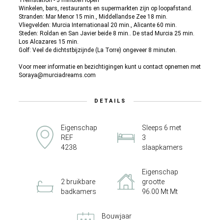
Treinstation - 3 minuten lopen
Winkelen, bars, restaurants en supermarkten zijn op loopafstand.
Stranden: Mar Menor 15 min., Middellandse Zee 18 min.
Vliegvelden: Murcia Internationaal 20 min., Alicante 60 min.
Steden: Roldan en San Javier beide 8 min.. De stad Murcia 25 min.
Los Alcazares 15 min.
Golf: Veel de dichtstbijzijnde (La Torre) ongeveer 8 minuten.
Voor meer informatie en bezichtigingen kunt u contact opnemen met
Soraya@murciadreams.com
DETAILS
Eigenschap
Sleeps 6 met
REF
3
4238
slaapkamers
Eigenschap
2 bruikbare
grootte
badkamers
96.00 Mt Mt
Bouwjaar