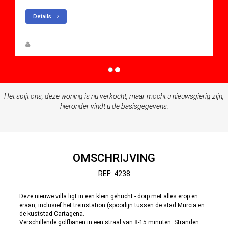
Details
Steen Greve
Het spijt ons, deze woning is nu verkocht, maar mocht u nieuwsgierig zijn,
hieronder vindt u de basisgegevens.
OMSCHRIJVING
REF: 4238
Deze nieuwe villa ligt in een klein gehucht - dorp met alles erop en
eraan, inclusief het treinstation (spoorlijn tussen de stad Murcia en
de kuststad Cartagena.
Verschillende golfbanen in een straal van 8-15 minuten. Stranden