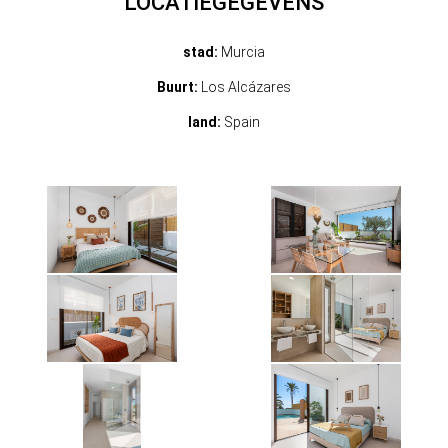
LOCATIEGEGEVENS
stad:
Murcia
Buurt:
Los Alcázares
land:
Spain