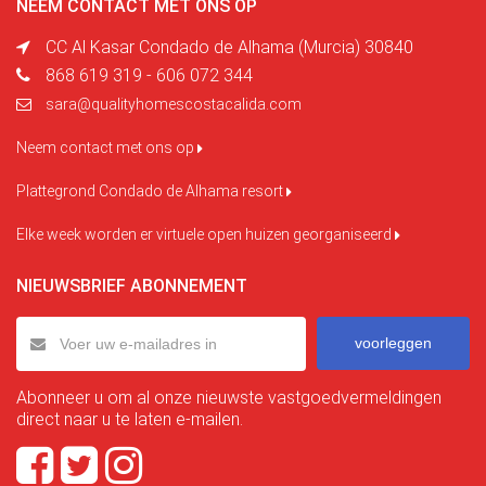
NEEM CONTACT MET ONS OP
CC Al Kasar Condado de Alhama (Murcia) 30840
868 619 319 - 606 072 344
sara@qualityhomescostacalida.com
Neem contact met ons op
Plattegrond Condado de Alhama resort
Elke week worden er virtuele open huizen georganiseerd
NIEUWSBRIEF ABONNEMENT
voorleggen
Abonneer u om al onze nieuwste vastgoedvermeldingen
direct naar u te laten e-mailen.