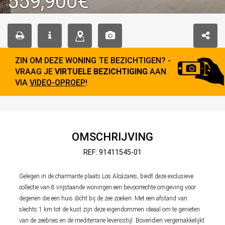
559,900€
ZIN OM DEZE WONING TE BEZICHTIGEN? -
VRAAG JE
VIRTUELE BEZICHTIGING
AAN
VIA
VIDEO-OPROEP
!
OMSCHRIJVING
REF: 91411545-01
Gelegen in de charmante plaats Los Alcázares, biedt deze exclusieve
collectie van 8 vrijstaande woningen een bevoorrechte omgeving voor
degenen die een huis dicht bij de zee zoeken. Met een afstand van
slechts 1 km tot de kust zijn deze eigendommen ideaal om te genieten
van de zeebries en de mediterrane levensstijl. Bovendien vergemakkelijkt