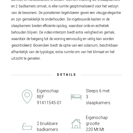
en 2 badkamers omvat, is elke ruimte geoptimaliseerd voor het welzijn
van de bewoners. De porseleinen tegelvloeren geven een vleugje elegantie
en zijn gemakkelijk te onderhouden. De ingebouwde kasten in de
slaapkamers bieden efficiënte opslag, waardoor orde en esthetiek
behouden blijven. De video-intercom biedt extra veiligheid en gemak,
waardoor de toegang tot de woning eenvoudig en veilig kan worden
gecontroleerd. Bovendien biedt de optie van een solarium, beschikbaar
afhankelijk van de typologie, extra ruimte om van het klimaat en het
uitzicht te genieten.
DETAILS
Eigenschap
Sleeps 6 met
REF
3
91411545-01
slaapkamers
Eigenschap
2 bruikbare
grootte
badkamers
220 Mt Mt