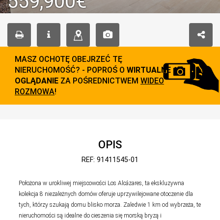
559,900€
MASZ OCHOTĘ OBEJRZEĆ TĘ
NIERUCHOMOŚĆ? - POPROŚ O
WIRTUALNE
OGLĄDANIE
ZA POŚREDNICTWEM
WIDEO
ROZMOWA
!
OPIS
REF: 91411545-01
Położona w urokliwej miejscowości Los Alcázares, ta ekskluzywna
kolekcja 8 niezależnych domów oferuje uprzywilejowane otoczenie dla
tych, którzy szukają domu blisko morza. Zaledwie 1 km od wybrzeża, te
nieruchomości są idealne do cieszenia się morską bryzą i