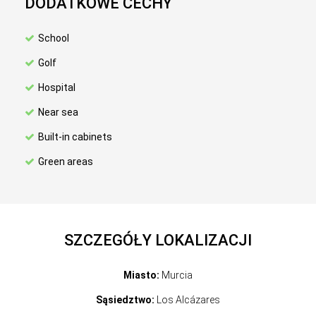
DODATKOWE CECHY
School
Golf
Hospital
Near sea
Built-in cabinets
Green areas
SZCZEGÓŁY LOKALIZACJI
Miasto:
Murcia
Sąsiedztwo:
Los Alcázares