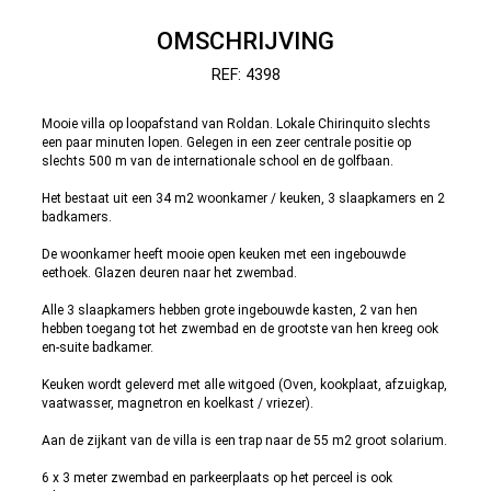
OMSCHRIJVING
REF: 4398
Mooie villa op loopafstand van Roldan. Lokale Chirinquito slechts
een paar minuten lopen. Gelegen in een zeer centrale positie op
slechts 500 m van de internationale school en de golfbaan.
Het bestaat uit een 34 m2 woonkamer / keuken, 3 slaapkamers en 2
badkamers.
De woonkamer heeft mooie open keuken met een ingebouwde
eethoek. Glazen deuren naar het zwembad.
Alle 3 slaapkamers hebben grote ingebouwde kasten, 2 van hen
hebben toegang tot het zwembad en de grootste van hen kreeg ook
en-suite badkamer.
Keuken wordt geleverd met alle witgoed (Oven, kookplaat, afzuigkap,
vaatwasser, magnetron en koelkast / vriezer).
Aan de zijkant van de villa is een trap naar de 55 m2 groot solarium.
6 x 3 meter zwembad en parkeerplaats op het perceel is ook