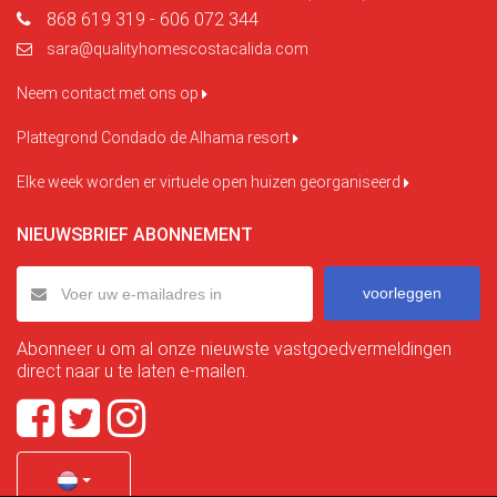
868 619 319 - 606 072 344
sara@qualityhomescostacalida.com
Neem contact met ons op
Plattegrond Condado de Alhama resort
Elke week worden er virtuele open huizen georganiseerd
NIEUWSBRIEF ABONNEMENT
voorleggen
Abonneer u om al onze nieuwste vastgoedvermeldingen
direct naar u te laten e-mailen.