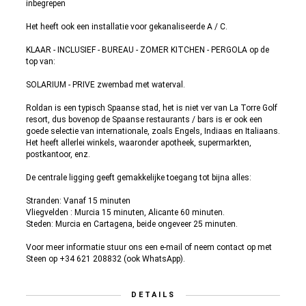
inbegrepen
Het heeft ook een installatie voor gekanaliseerde A / C.
KLAAR - INCLUSIEF - BUREAU - ZOMER KITCHEN - PERGOLA op de
top van:
SOLARIUM - PRIVE zwembad met waterval.
Roldan is een typisch Spaanse stad, het is niet ver van La Torre Golf
resort, dus bovenop de Spaanse restaurants / bars is er ook een
goede selectie van internationale, zoals Engels, Indiaas en Italiaans.
Het heeft allerlei winkels, waaronder apotheek, supermarkten,
postkantoor, enz.
De centrale ligging geeft gemakkelijke toegang tot bijna alles:
Stranden: Vanaf 15 minuten
Vliegvelden : Murcia 15 minuten, Alicante 60 minuten.
Steden: Murcia en Cartagena, beide ongeveer 25 minuten.
Voor meer informatie stuur ons een e-mail of neem contact op met
Steen op +34 621 208832 (ook WhatsApp).
DETAILS