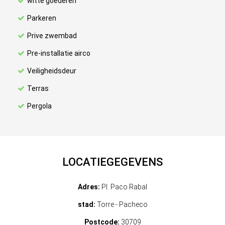
witte goederen
Parkeren
Prive zwembad
Pre-installatie airco
Veiligheidsdeur
Terras
Pergola
LOCATIEGEGEVENS
Adres:
Pl. Paco Rabal
stad:
Torre - Pacheco
Postcode:
30709