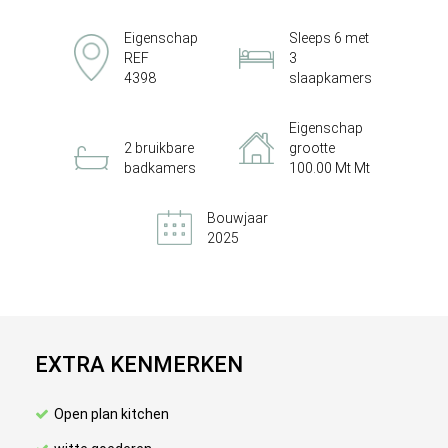
Eigenschap
Sleeps 6 met
REF
3
4398
slaapkamers
Eigenschap
2 bruikbare
grootte
badkamers
100.00 Mt Mt
Bouwjaar
2025
EXTRA KENMERKEN
Open plan kitchen