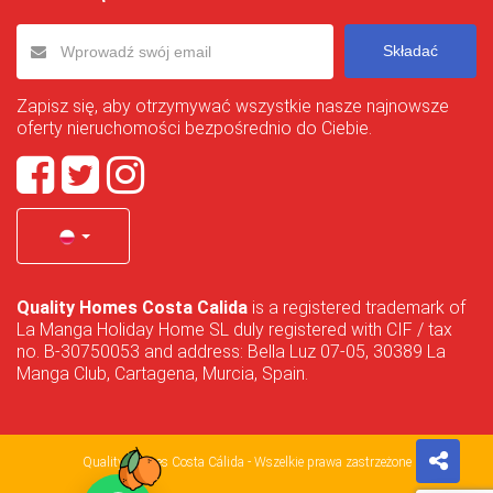
Składać
Zapisz się, aby otrzymywać wszystkie nasze najnowsze
oferty nieruchomości bezpośrednio do Ciebie.
Quality Homes Costa Calida
is a registered trademark of
La Manga Holiday Home SL duly registered with CIF / tax
no. B-30750053 and address: Bella Luz 07-05, 30389 La
Manga Club, Cartagena, Murcia, Spain.
Quality Homes Costa Cálida - Wszelkie prawa zastrzeżone