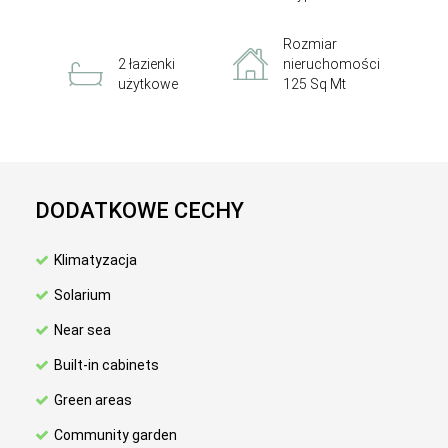
Rozmiar
2 łazienki
nieruchomości
użytkowe
125 Sq Mt
DODATKOWE CECHY
Klimatyzacja
Solarium
Near sea
Built-in cabinets
Green areas
Community garden