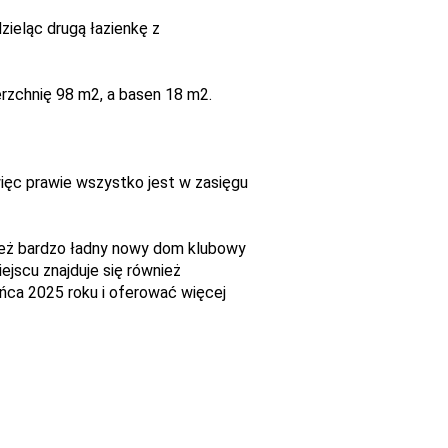
zieląc drugą łazienkę z
rzchnię 98 m2, a basen 18 m2.
więc prawie wszystko jest w zasięgu
nież bardzo ładny nowy dom klubowy
jscu znajduje się również
ońca 2025 roku i oferować więcej