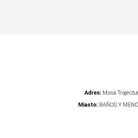
Adres:
Mosa Traject
Miasto:
BAÑOS Y MEND