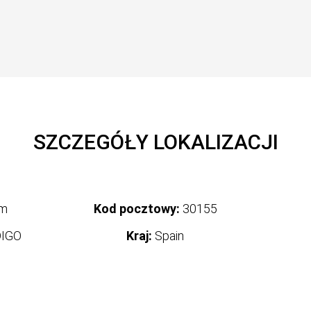
SZCZEGÓŁY LOKALIZACJI
um
Kod pocztowy:
30155
IGO
Kraj:
Spain