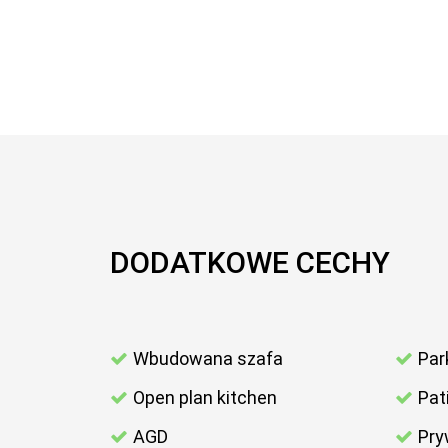
DODATKOWE CECHY
Wbudowana szafa
Par
Open plan kitchen
Pat
AGD
Pry