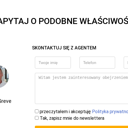
APYTAJ O PODOBNE WŁAŚCIWOŚ
SKONTAKTUJ SIĘ Z AGENTEM
Greve
przeczytałem i akceptuję
Polityka prywatn
Tak, zapisz mnie do newslettera