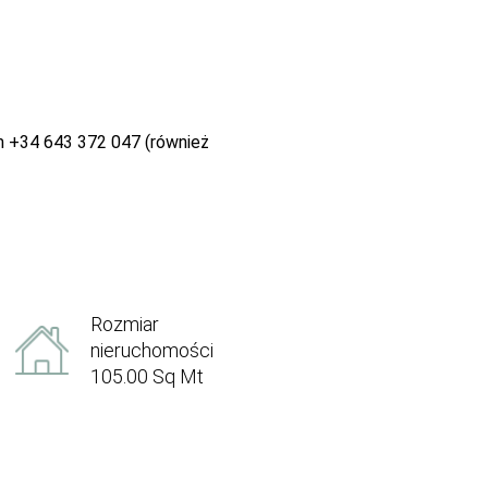
m +34 643 372 047 (również
Rozmiar
nieruchomości
105.00 Sq Mt