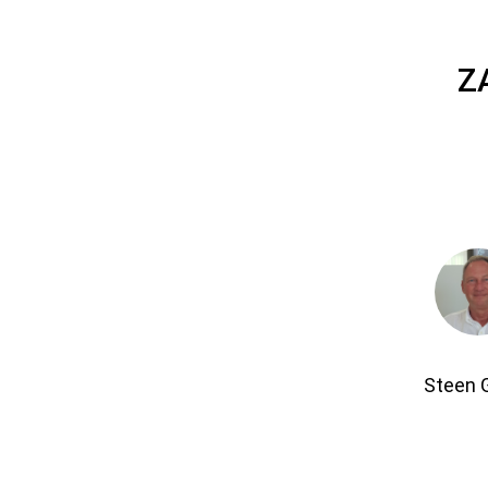
Z
Steen 