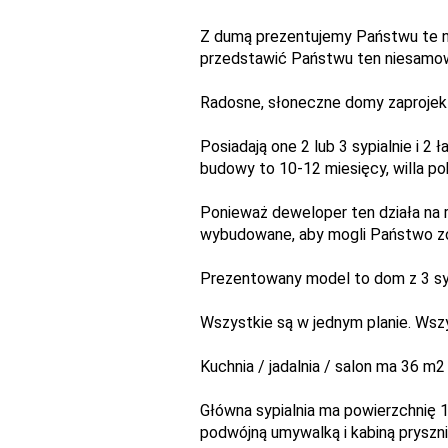
Z dumą prezentujemy Państwu te n
przedstawić Państwu ten niesamowi
Radosne, słoneczne domy zaprojekt
Posiadają one 2 lub 3 sypialnie i 2
budowy to 10-12 miesięcy, willa 
Ponieważ deweloper ten działa na 
wybudowane, aby mogli Państwo zob
Prezentowany model to dom z 3 sypi
Wszystkie są w jednym planie. Wszy
Kuchnia / jadalnia / salon ma 36 m
Główna sypialnia ma powierzchnię 
podwójną umywalką i kabiną pryszn