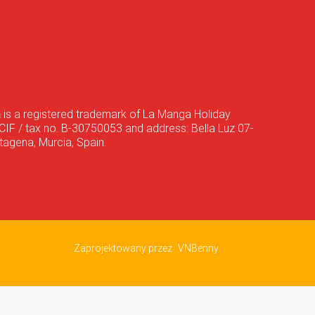
a
is a registered trademark of La Manga Holiday
CIF / tax no. B-30750053 and address: Bella Luz 07-
agena, Murcia, Spain.
Zaprojektowany przez
VNBenny