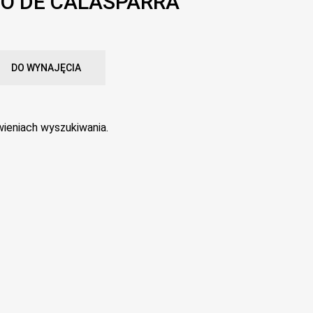
O DE CALASPARRA
DO WYNAJĘCIA
ieniach wyszukiwania.