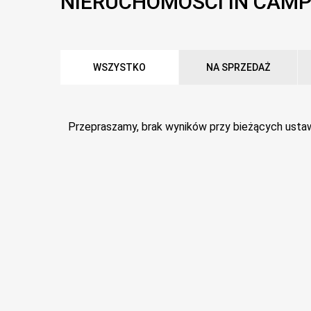
NIERUCHOMOŚCI IN CAMP
WSZYSTKO
NA SPRZEDAŻ
Przepraszamy, brak wyników przy bieżących ustaw