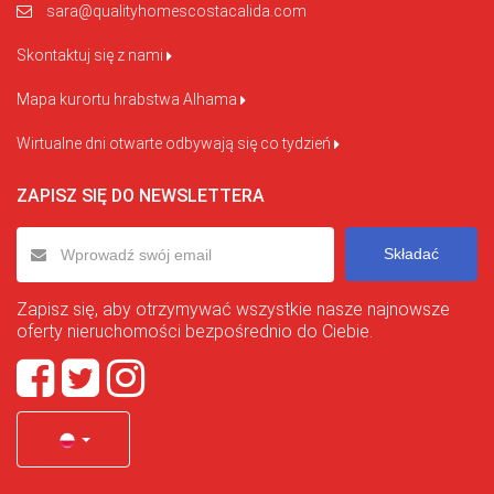
sara@qualityhomescostacalida.com
Skontaktuj się z nami
Mapa kurortu hrabstwa Alhama
Wirtualne dni otwarte odbywają się co tydzień
ZAPISZ SIĘ DO NEWSLETTERA
Składać
Zapisz się, aby otrzymywać wszystkie nasze najnowsze
oferty nieruchomości bezpośrednio do Ciebie.