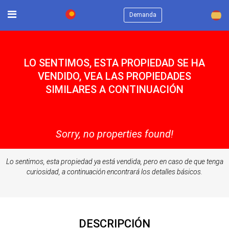
×
Demanda
LO SENTIMOS, ESTA PROPIEDAD SE HA
VENDIDO, VEA LAS PROPIEDADES
SIMILARES A CONTINUACIÓN
Sorry, no properties found!
Lo sentimos, esta propiedad ya está vendida, pero en caso de que tenga
curiosidad, a continuación encontrará los detalles básicos.
DESCRIPCIÓN