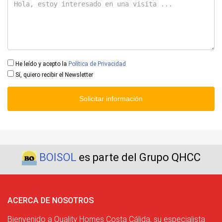
He leído y acepto la
Política de Privacidad
Sí, quiero recibir el Newsletter
Solicitar información
BOISOL
es parte del Grupo QHCC
ACERCA DE NOSOTROS
Bienvenido a Quality Homes Costa Cálida, su especialista