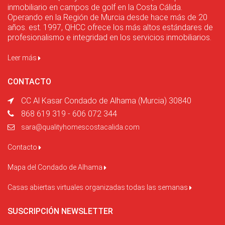
inmobiliario en campos de golf en la Costa Cálida.
Operando en la Región de Murcia desde hace más de 20
años. est. 1997, QHCC ofrece los más altos estándares de
profesionalismo e integridad en los servicios inmobiliarios.
Leer más
CONTACTO
CC Al Kasar Condado de Alhama (Murcia) 30840
868 619 319 - 606 072 344
sara@qualityhomescostacalida.com
Contacto
Mapa del Condado de Alhama
Casas abiertas virtuales organizadas todas las semanas
SUSCRIPCIÓN NEWSLETTER