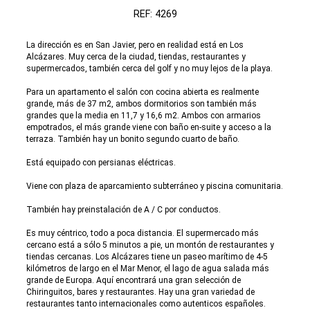
REF: 4269
La dirección es en San Javier, pero en realidad está en Los
Alcázares. Muy cerca de la ciudad, tiendas, restaurantes y
supermercados, también cerca del golf y no muy lejos de la playa.
Para un apartamento el salón con cocina abierta es realmente
grande, más de 37 m2, ambos dormitorios son también más
grandes que la media en 11,7 y 16,6 m2. Ambos con armarios
empotrados, el más grande viene con baño en-suite y acceso a la
terraza. También hay un bonito segundo cuarto de baño.
Está equipado con persianas eléctricas.
Viene con plaza de aparcamiento subterráneo y piscina comunitaria.
También hay preinstalación de A / C por conductos.
Es muy céntrico, todo a poca distancia. El supermercado más
cercano está a sólo 5 minutos a pie, un montón de restaurantes y
tiendas cercanas. Los Alcázares tiene un paseo marítimo de 4-5
kilómetros de largo en el Mar Menor, el lago de agua salada más
grande de Europa. Aquí encontrará una gran selección de
Chiringuitos, bares y restaurantes. Hay una gran variedad de
restaurantes tanto internacionales como autenticos españoles.