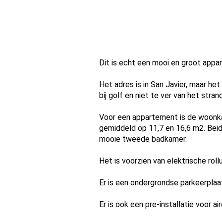
Dit is echt een mooi en groot appa
Het adres is in San Javier, maar het
bij golf en niet te ver van het strand
Voor een appartement is de woonka
gemiddeld op 11,7 en 16,6 m2. Beid
mooie tweede badkamer.
Het is voorzien van elektrische rollu
Er is een ondergrondse parkeerpla
Er is ook een pre-installatie voor air