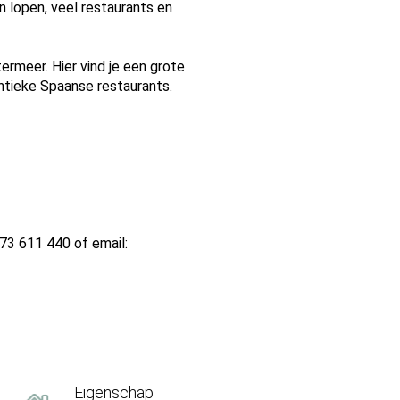
n lopen, veel restaurants en
rmeer. Hier vind je een grote
entieke Spaanse restaurants.
73 611 440 of email:
Eigenschap