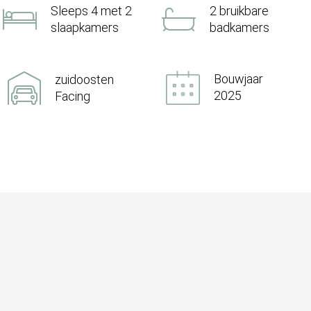
Sleeps 4 met 2
2 bruikbare
slaapkamers
badkamers
Bouwjaar
zuidoosten
2025
Facing