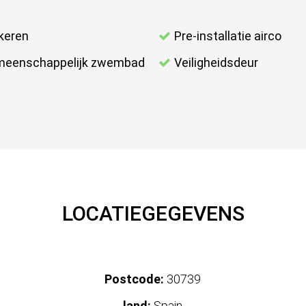
keren
Pre-installatie airco
eenschappelijk zwembad
Veiligheidsdeur
LOCATIEGEGEVENS
Postcode:
30739
land:
Spain