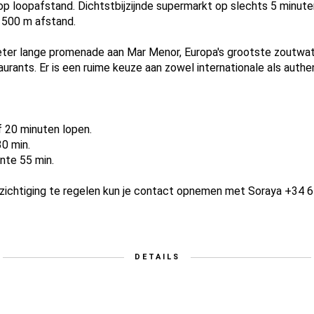
 op loopafstand. Dichtstbijzijnde supermarkt op slechts 5 minute
s 500 m afstand.
ter lange promenade aan Mar Menor, Europa's grootste zoutwate
taurants. Er is een ruime keuze aan zowel internationale als auth
 20 minuten lopen.
30 min.
ante 55 min.
zichtiging te regelen kun je contact opnemen met Soraya +34 6
DETAILS