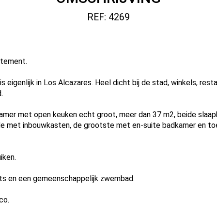
REF: 4269
rtement.
 is eigenlijk in Los Alcazares. Heel dicht bij de stad, winkels, re
.
mer met open keuken echt groot, meer dan 37 m2, beide slaapk
e met inbouwkasten, de grootste met en-suite badkamer en toeg
iken.
ats en een gemeenschappelijk zwembad.
co.