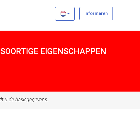
×
Informeren
JKSOORTIGE EIGENSCHAPPEN
ndt u de basisgegevens.