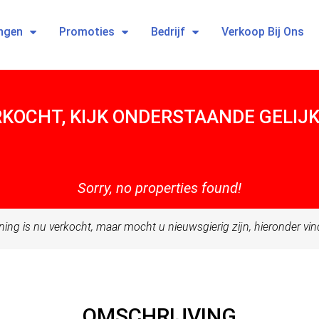
ngen
Promoties
Bedrijf
Verkoop Bij Ons
ERKOCHT, KIJK ONDERSTAANDE GELI
Sorry, no properties found!
ning is nu verkocht, maar mocht u nieuwsgierig zijn, hieronder vi
OMSCHRIJVING