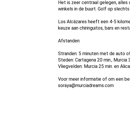
Het is zeer centraal gelegen, alles
winkels in de buurt. Golf op slecht
Los Alcázares heeft een 4-5 kilome
keuze aan chiringuitos, bars en res
Afstanden:
Stranden: 5 minuten met de auto of
Steden: Cartagena 20 min., Murcia 
Vliegvelden: Murcia 25 min. en Alic
Voor meer informatie of om een be
soraya@murciadreams.com