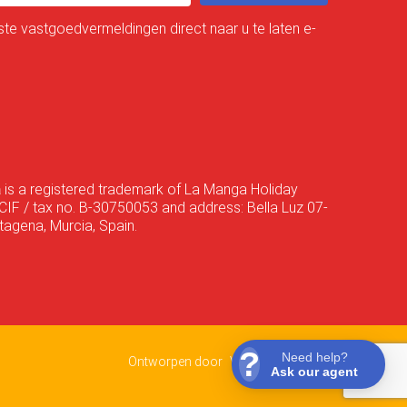
te vastgoedvermeldingen direct naar u te laten e-
a
is a registered trademark of La Manga Holiday
CIF / tax no. B-30750053 and address: Bella Luz 07-
agena, Murcia, Spain.
Ontworpen door
VNBenny