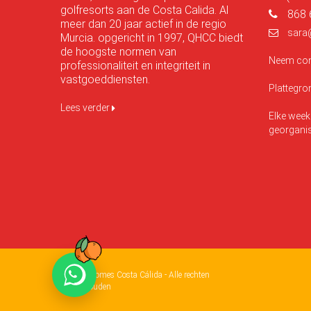
golfresorts aan de Costa Calida. Al
868 
meer dan 20 jaar actief in de regio
sara
Murcia. opgericht in 1997, QHCC biedt
de hoogste normen van
Neem con
professionaliteit en integriteit in
vastgoeddiensten.
Plattegr
Lees verder
Elke week
georgani
Quality Homes Costa Cálida - Alle rechten
voorbehouden