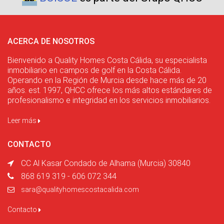
ACERCA DE NOSOTROS
Bienvenido a Quality Homes Costa Cálida, su especialista
inmobiliario en campos de golf en la Costa Cálida.
Operando en la Región de Murcia desde hace más de 20
años. est. 1997, QHCC ofrece los más altos estándares de
profesionalismo e integridad en los servicios inmobiliarios.
Leer más
CONTACTO
CC Al Kasar Condado de Alhama (Murcia) 30840
868 619 319 - 606 072 344
sara@qualityhomescostacalida.com
Contacto