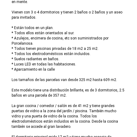
en mente.
Vienen con 3 o 4 dormitorios y tienen 2 baños o 2 baños y un aseo
para invitados.
* Están todos en un plan.
* Todos ellos están orientados al sur.
* Azulejos, encimera de cocina, etc son suministrados por
Porcelanosa.
* Todos tienen piscinas privadas de 18 m2 a 25 m2.
* Todos los electrodomésticos están incluidos.
* Suelos radiantes en baños.
* Luces LED en todas las habitaciones.
* Aparcamiento en la calle
Los tamaños de las parcelas van desde 325 m2 hasta 609 m2.
Este modelo tiene una distribución brillante, es de 3 dormitorios, 2.5
baños en una parcela de 357 m2.
La gran cocina / comedor / salón es de 41 m2 y tiene grandes
puertas de vidrio a la zona del jardín / piscina. También mucho
vidrio y una puerta de vidrio de la cocina. Todos los
electrodomésticos están incluidos en la cocina. Desde la cocina
también se accede al gran lavadero.