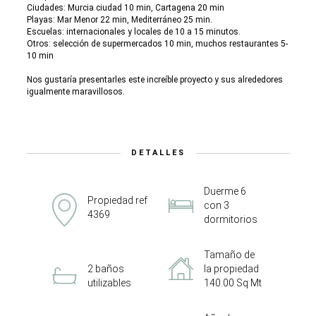
Ciudades: Murcia ciudad 10 min, Cartagena 20 min
Playas: Mar Menor 22 min, Mediterráneo 25 min.
Escuelas: internacionales y locales de 10 a 15 minutos.
Otros: selección de supermercados 10 min, muchos restaurantes 5-
10 min
Nos gustaría presentarles este increíble proyecto y sus alrededores
igualmente maravillosos.
DETALLES
Duerme 6
Propiedad ref
con 3
4369
dormitorios
Tamaño de
2 baños
la propiedad
utilizables
140.00 Sq Mt