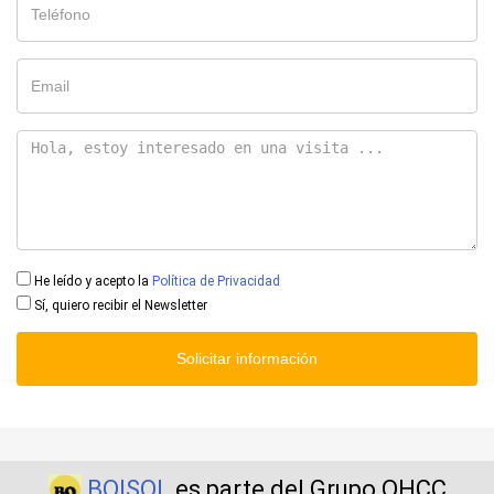
He leído y acepto la
Política de Privacidad
Sí, quiero recibir el Newsletter
Solicitar información
BOISOL
es parte del Grupo QHCC