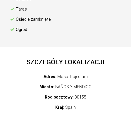
Taras
Osiedle zamknięte
Ogród
SZCZEGÓŁY LOKALIZACJI
Adres:
Mosa Trajectum
Miasto:
BAÑOS Y MENDIGO
Kod pocztowy:
30155
Kraj:
Spain