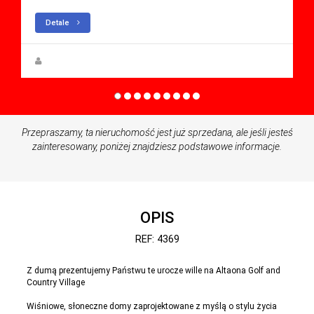
Detale
Steen Greve
Przepraszamy, ta nieruchomość jest już sprzedana, ale jeśli jesteś
zainteresowany, poniżej znajdziesz podstawowe informacje.
OPIS
REF: 4369
Z dumą prezentujemy Państwu te urocze wille na Altaona Golf and
Country Village
Wiśniowe, słoneczne domy zaprojektowane z myślą o stylu życia