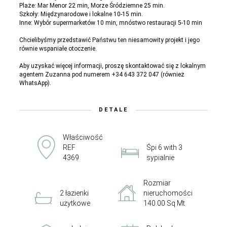
Plaże: Mar Menor 22 min, Morze Śródziemne 25 min.
Szkoły: Międzynarodowe i lokalne 10-15 min.
Inne: Wybór supermarketów 10 min, mnóstwo restauracji 5-10 min
Chcielibyśmy przedstawić Państwu ten niesamowity projekt i jego
równie wspaniałe otoczenie.
Aby uzyskać więcej informacji, proszę skontaktować się z lokalnym
agentem Zuzanna pod numerem +34 643 372 047 (również
WhatsApp).
DETALE
Właściwość
REF
Śpi 6 with 3
4369
sypialnie
Rozmiar
2 łazienki
nieruchomości
użytkowe
140.00 Sq Mt