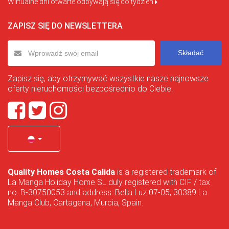
Wirtualne dni otwarte odbywają się co tydzień
ZAPISZ SIĘ DO NEWSLETTERA
Składać
Zapisz się, aby otrzymywać wszystkie nasze najnowsze
oferty nieruchomości bezpośrednio do Ciebie.
Quality Homes Costa Calida
is a registered trademark of
La Manga Holiday Home SL duly registered with CIF / tax
no. B-30750053 and address: Bella Luz 07-05, 30389 La
Manga Club, Cartagena, Murcia, Spain.