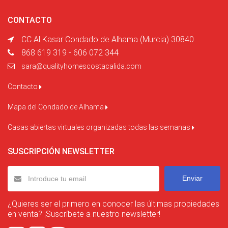
CONTACTO
CC Al Kasar Condado de Alhama (Murcia) 30840
868 619 319 - 606 072 344
sara@qualityhomescostacalida.com
Contacto
Mapa del Condado de Alhama
Casas abiertas virtuales organizadas todas las semanas
SUSCRIPCIÓN NEWSLETTER
Enviar
¿Quieres ser el primero en conocer las últimas propiedades
en venta? ¡Suscríbete a nuestro newsletter!