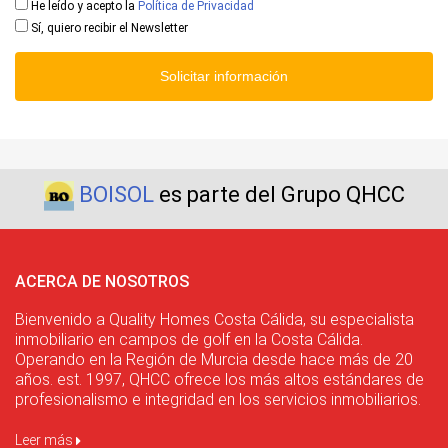
He leído y acepto la
Política de Privacidad
Sí, quiero recibir el Newsletter
Solicitar información
BOISOL
es parte del Grupo QHCC
ACERCA DE NOSOTROS
Bienvenido a Quality Homes Costa Cálida, su especialista
inmobiliario en campos de golf en la Costa Cálida.
Operando en la Región de Murcia desde hace más de 20
años. est. 1997, QHCC ofrece los más altos estándares de
profesionalismo e integridad en los servicios inmobiliarios.
Leer más