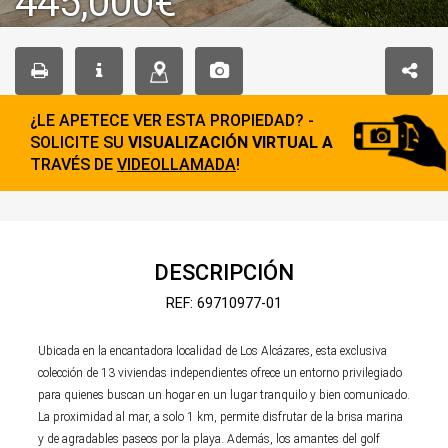
445,000€
¿LE APETECE VER ESTA PROPIEDAD? -
SOLICITE SU
VISUALIZACIÓN VIRTUAL A
TRAVÉS DE
VIDEOLLAMADA
!
DESCRIPCIÓN
REF: 69710977-01
Ubicada en la encantadora localidad de Los Alcázares, esta exclusiva
colección de 13 viviendas independientes ofrece un entorno privilegiado
para quienes buscan un hogar en un lugar tranquilo y bien comunicado.
La proximidad al mar, a solo 1 km, permite disfrutar de la brisa marina
y de agradables paseos por la playa. Además, los amantes del golf