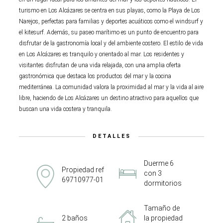
turismo en Los Alcázares se centra en sus playas, como la Playa de Los
Narejos, perfectas para familias y deportes acuáticos como el windsurf y
el kitesurf. Además, su paseo marítimo es un punto de encuentro para
disfrutar de la gastronomía local y del ambiente costero. El estilo de vida
en Los Alcázares es tranquilo y orientado al mar. Los residentes y
visitantes disfrutan de una vida relajada, con una amplia oferta
gastronómica que destaca los productos del mar y la cocina
mediterránea. La comunidad valora la proximidad al mar y la vida al aire
libre, haciendo de Los Alcázares un destino atractivo para aquellos que
buscan una vida costera y tranquila.
DETALLES
Duerme 6
Propiedad ref
con 3
69710977-01
dormitorios
Tamaño de
2 baños
la propiedad