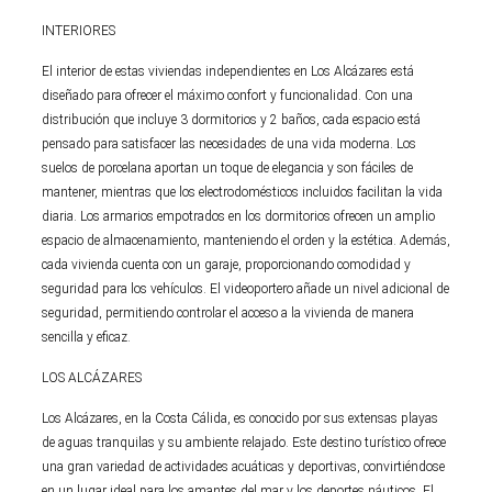
INTERIORES
El interior de estas viviendas independientes en Los Alcázares está
diseñado para ofrecer el máximo confort y funcionalidad. Con una
distribución que incluye 3 dormitorios y 2 baños, cada espacio está
pensado para satisfacer las necesidades de una vida moderna. Los
suelos de porcelana aportan un toque de elegancia y son fáciles de
mantener, mientras que los electrodomésticos incluidos facilitan la vida
diaria. Los armarios empotrados en los dormitorios ofrecen un amplio
espacio de almacenamiento, manteniendo el orden y la estética. Además,
cada vivienda cuenta con un garaje, proporcionando comodidad y
seguridad para los vehículos. El videoportero añade un nivel adicional de
seguridad, permitiendo controlar el acceso a la vivienda de manera
sencilla y eficaz.
LOS ALCÁZARES
Los Alcázares, en la Costa Cálida, es conocido por sus extensas playas
de aguas tranquilas y su ambiente relajado. Este destino turístico ofrece
una gran variedad de actividades acuáticas y deportivas, convirtiéndose
en un lugar ideal para los amantes del mar y los deportes náuticos. El