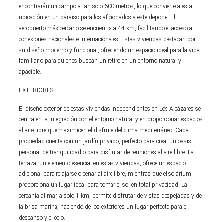
encontrarán un campo a tan solo 600 metros, lo que convierte a esta
ubicación en un paraíso para los aficionados a este deporte. El
aeropuerto más cercano se encuentra a 44 km, facilitando el acceso a
conexiones nacionales e internacionales. Estas viviendas destacan por
su diseño moderno y funcional, ofreciendo un espacio ideal para la vida
familiar o para quienes buscan un retiro en un entorno natural y
apacible.
EXTERIORES
El diseño exterior de estas viviendas independientes en Los Alcázares se
centra en la integración con el entorno natural y en proporcionar espacios
al aire libre que maximicen el disfrute del clima mediterráneo. Cada
propiedad cuenta con un jardín privado, perfecto para crear un oasis
personal de tranquilidad o para disfrutar de reuniones al aire libre. La
terraza, un elemento esencial en estas viviendas, ofrece un espacio
adicional para relajarse o cenar al aire libre, mientras que el solárium
proporciona un lugar ideal para tomar el sol en total privacidad. La
cercanía al mar, a solo 1 km, permite disfrutar de vistas despejadas y de
la brisa marina, haciendo de los exteriores un lugar perfecto para el
descanso y el ocio.