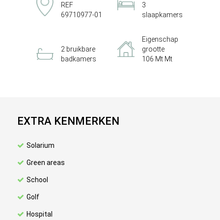
REF
3
69710977-01
slaapkamers
Eigenschap
2 bruikbare
grootte
badkamers
106 Mt Mt
EXTRA KENMERKEN
Solarium
Green areas
School
Golf
Hospital