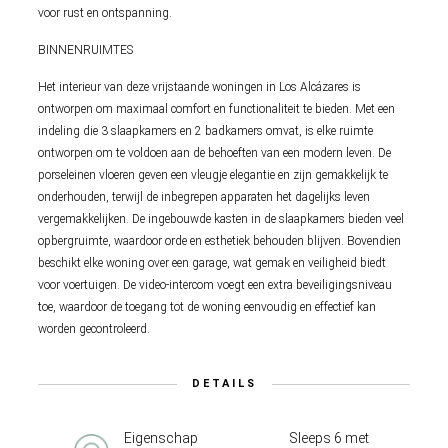
voor rust en ontspanning.
BINNENRUIMTES
Het interieur van deze vrijstaande woningen in Los Alcázares is
ontworpen om maximaal comfort en functionaliteit te bieden. Met een
indeling die 3 slaapkamers en 2 badkamers omvat, is elke ruimte
ontworpen om te voldoen aan de behoeften van een modern leven. De
porseleinen vloeren geven een vleugje elegantie en zijn gemakkelijk te
onderhouden, terwijl de inbegrepen apparaten het dagelijks leven
vergemakkelijken. De ingebouwde kasten in de slaapkamers bieden veel
opbergruimte, waardoor orde en esthetiek behouden blijven. Bovendien
beschikt elke woning over een garage, wat gemak en veiligheid biedt
voor voertuigen. De video-intercom voegt een extra beveiligingsniveau
toe, waardoor de toegang tot de woning eenvoudig en effectief kan
worden gecontroleerd.
DETAILS
Eigenschap
Sleeps 6 met