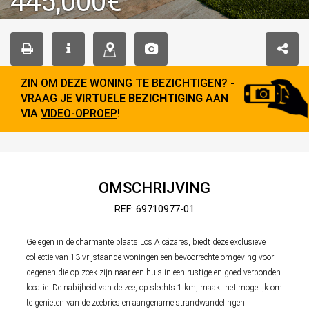
445,000€
ZIN OM DEZE WONING TE BEZICHTIGEN? -
VRAAG JE
VIRTUELE BEZICHTIGING
AAN
VIA
VIDEO-OPROEP
!
OMSCHRIJVING
REF: 69710977-01
Gelegen in de charmante plaats Los Alcázares, biedt deze exclusieve
collectie van 13 vrijstaande woningen een bevoorrechte omgeving voor
degenen die op zoek zijn naar een huis in een rustige en goed verbonden
locatie. De nabijheid van de zee, op slechts 1 km, maakt het mogelijk om
te genieten van de zeebries en aangename strandwandelingen.