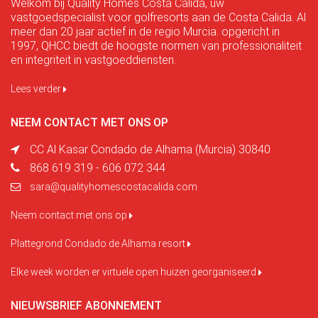
Welkom bij Quality Homes Costa Cálida, uw
vastgoedspecialist voor golfresorts aan de Costa Calida. Al
meer dan 20 jaar actief in de regio Murcia. opgericht in
1997, QHCC biedt de hoogste normen van professionaliteit
en integriteit in vastgoeddiensten.
Lees verder
NEEM CONTACT MET ONS OP
CC Al Kasar Condado de Alhama (Murcia) 30840
868 619 319 - 606 072 344
sara@qualityhomescostacalida.com
Neem contact met ons op
Plattegrond Condado de Alhama resort
Elke week worden er virtuele open huizen georganiseerd
NIEUWSBRIEF ABONNEMENT