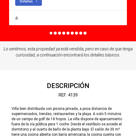
Detalles
Steen Greve
Lo sentimos, esta propiedad ya está vendida, pero en caso de que tenga
curiosidad, a continuación encontrará los detalles básicos.
DESCRIPCIÓN
REF: 4139
Villa bien distribuida con piscina privada, a poca distancia de
supermercados, tiendas, restaurantes y la playa. A solo 5 minutos
de un campo de golf de 18 hoyos. La villa dispone de aparcamiento
fuera de la vía pública para 1 coche. Desde el vestíbulo se accede al
dormitorio y al cuarto de baño de la planta baja. El salón de 30 m²
tiene una cocina abierta con barra americana; la cocina cuenta con