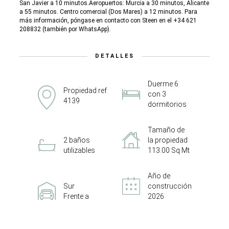
San Javier a 10 minutos.Aeropuertos: Murcia a 30 minutos, Alicante
a 55 minutos. Centro comercial (Dos Mares) a 12 minutos. Para
más información, póngase en contacto con Steen en el +34 621
208832 (también por WhatsApp).
DETALLES
Duerme 6
Propiedad ref
con 3
4139
dormitorios
Tamaño de
2 baños
la propiedad
utilizables
113.00 Sq Mt
Año de
Sur
construcción
Frente a
2026