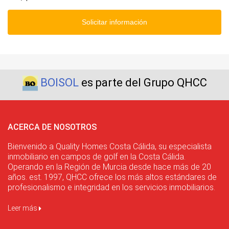
Solicitar información
BOISOL
es parte del Grupo QHCC
ACERCA DE NOSOTROS
Bienvenido a Quality Homes Costa Cálida, su especialista
inmobiliario en campos de golf en la Costa Cálida.
Operando en la Región de Murcia desde hace más de 20
años. est. 1997, QHCC ofrece los más altos estándares de
profesionalismo e integridad en los servicios inmobiliarios.
Leer más