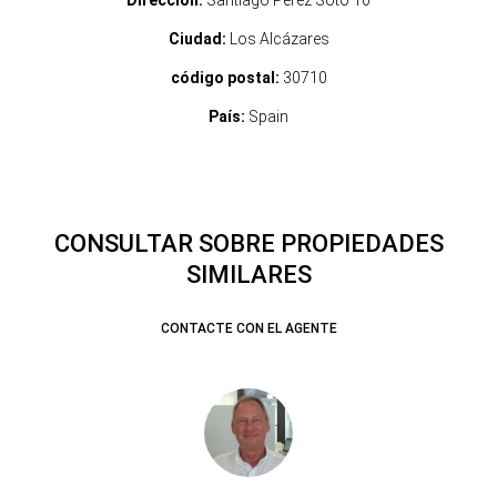
Dirección:
Santiago Perez Soto 10
Ciudad:
Los Alcázares
código postal:
30710
País:
Spain
CONSULTAR SOBRE PROPIEDADES
SIMILARES
CONTACTE CON EL AGENTE