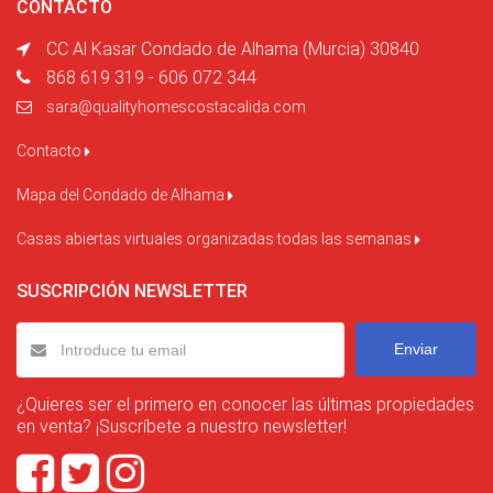
CONTACTO
CC Al Kasar Condado de Alhama (Murcia) 30840
868 619 319 - 606 072 344
sara@qualityhomescostacalida.com
Contacto
Mapa del Condado de Alhama
Casas abiertas virtuales organizadas todas las semanas
SUSCRIPCIÓN NEWSLETTER
Enviar
¿Quieres ser el primero en conocer las últimas propiedades
en venta? ¡Suscríbete a nuestro newsletter!