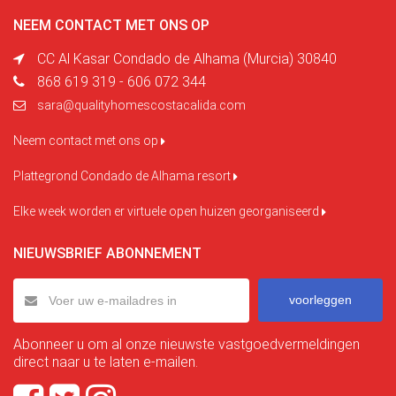
NEEM CONTACT MET ONS OP
CC Al Kasar Condado de Alhama (Murcia) 30840
868 619 319 - 606 072 344
sara@qualityhomescostacalida.com
Neem contact met ons op
Plattegrond Condado de Alhama resort
Elke week worden er virtuele open huizen georganiseerd
NIEUWSBRIEF ABONNEMENT
voorleggen
Abonneer u om al onze nieuwste vastgoedvermeldingen
direct naar u te laten e-mailen.