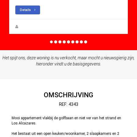
Details
Steen Greve
Het spijt ons, deze woning is nu verkocht, maar mocht u nieuwsgierig zijn,
hieronder vindt u de basisgegevens.
OMSCHRIJVING
REF: 4343
Mooi appartement vlakbij de golfbaan en niet ver van het strand en
Los Alcazares.
Het bestaat uit een open keuken/woonkamer, 2 slaapkamers en 2