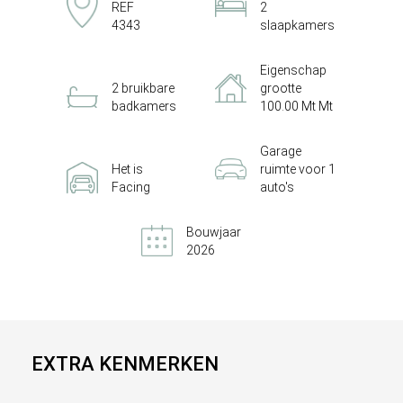
REF
2
4343
slaapkamers
Eigenschap
2 bruikbare
grootte
badkamers
100.00 Mt Mt
Garage
Het is
ruimte voor 1
Facing
auto's
Bouwjaar
2026
EXTRA KENMERKEN