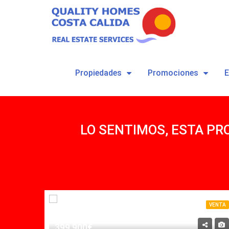
Propiedades
Promociones
LO SENTIMOS, ESTA PR
VENTA
VENTA
399,900€