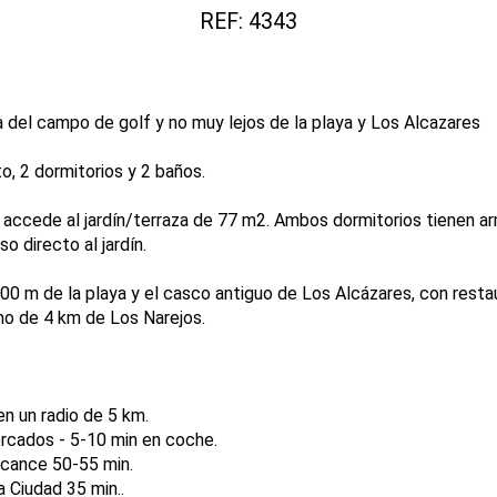
REF: 4343
del campo de golf y no muy lejos de la playa y Los Alcazares
, 2 dormitorios y 2 baños.
accede al jardín/terraza de 77 m2. Ambos dormitorios tienen arm
o directo al jardín.
00 m de la playa y el casco antiguo de Los Alcázares, con resta
mo de 4 km de Los Narejos.
en un radio de 5 km.
rcados - 5-10 min en coche.
icance 50-55 min.
a Ciudad 35 min..