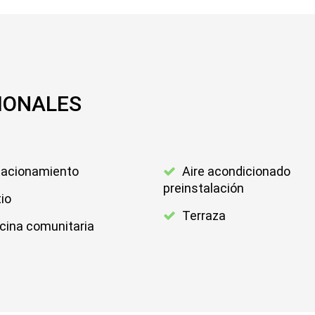
IONALES
acionamiento
Aire acondicionado
preinstalación
io
Terraza
cina comunitaria