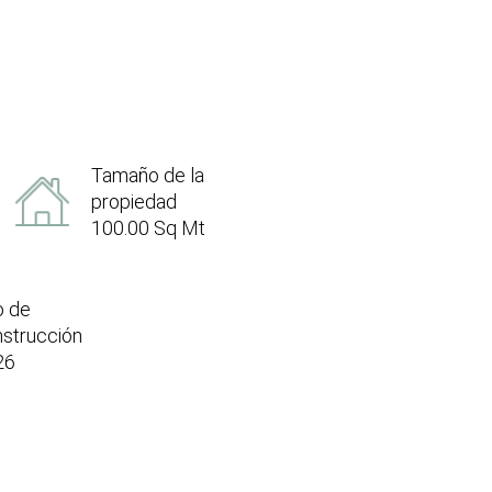
Tamaño de la
propiedad
100.00 Sq Mt
o de
strucción
26