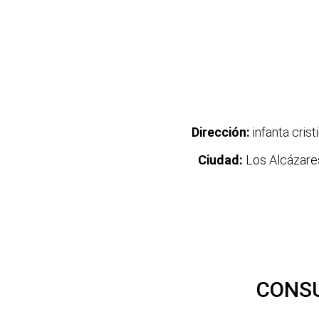
Dirección:
infanta crist
Ciudad:
Los Alcázare
CONSU