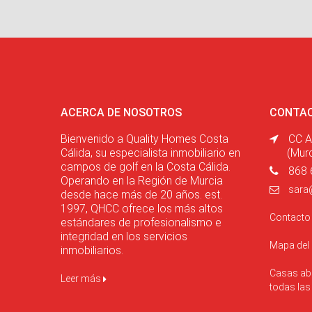
ACERCA DE NOSOTROS
CONTA
Bienvenido a Quality Homes Costa
CC A
Cálida, su especialista inmobiliario en
(Mur
campos de golf en la Costa Cálida.
868 
Operando en la Región de Murcia
sara
desde hace más de 20 años. est.
1997, QHCC ofrece los más altos
Contact
estándares de profesionalismo e
integridad en los servicios
Mapa del
inmobiliarios.
Casas abi
Leer más
todas la