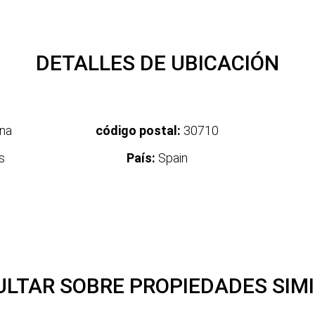
DETALLES DE UBICACIÓN
ina
código postal:
30710
s
País:
Spain
LTAR SOBRE PROPIEDADES SIM