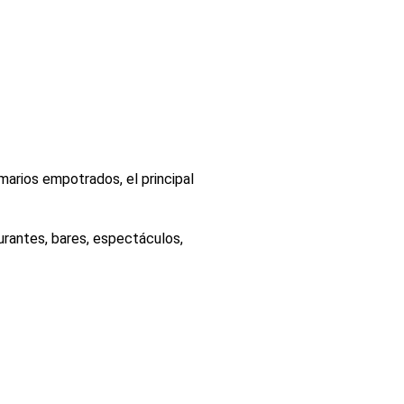
arios empotrados, el principal
urantes, bares, espectáculos,