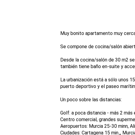
Muy bonito apartamento muy cerca 
Se compone de cocina/salón abierto
Desde la cocina/salón de 30 m2 se 
también tiene baño en-suite y acces
La urbanización está a sólo unos 15
puerto deportivo y el paseo maríti
Un poco sobre las distancias:
Golf: a poca distancia - más 2 más 
Centro comercial, grandes superme
Aeropuertos: Murcia 25-30 minn, Al
Ciudades: Cartagena 15 min.,, Murci