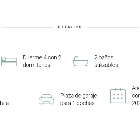
DETALLES
Duerme 4 con 2
2 baños
dormitorios
utilizables
Añ
Plaza de garaje
con
te a
para 1 coches
20