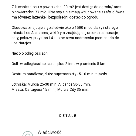
Z kuchni/salonu o powierzchni 30 m2 jest dostęp do ogrodu/tarasu
o powierzchni 77 m2. Obie sypialnie mają wbudowane szafy, główna
ma również łazienkę i bezpośredni dostęp do ogrodu.
Obudowa znajduje się zaledwie około 1500 m od plaży i starego
miasta Los Alcazares, w którym znajdują się urocze restauracje,
bary, pokazy, przystań i 4-kilometrowa nadmorska promenada do
Los Narejos.
Nieco o odległościach:
Golf: w odległości spaceru - plus 2 inne w promieniu 5 km.
Centrum handlowe, duże supermarkety - 5-10 minut jazdy.
Lotniska: Murcia 25-30 min, Alicance 50-55 min.
Miasta: Cartagena 15 min,, Murcia City 35 min.
.
DETALE
Właściwość