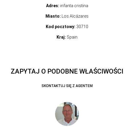
Adres:
infanta cristina
Miasto:
Los Alcázares
Kod pocztowy:
30710
Kraj:
Spain
ZAPYTAJ O PODOBNE WŁAŚCIWOŚCI
SKONTAKTUJ SIĘ Z AGENTEM