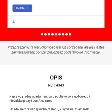
Detale
Steen Greve
Przepraszamy, ta nieruchomość jest już sprzedana, ale jeśli jesteś
zainteresowany, poniżej znajdziesz podstawowe informacje.
OPIS
REF: 4343
Naprawdę ładny apartament bardzo blisko pola golfowego i
niedaleko plaży i Los Alcazares
Składa się z otwartej kuchni/salonu, 2 sypialni i 2 łazienek.