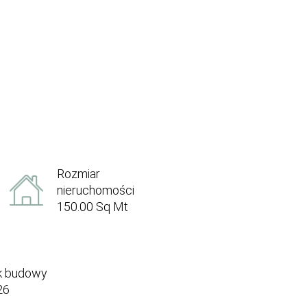
Rozmiar
nieruchomości
150.00 Sq Mt
k budowy
26