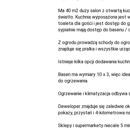
Ma 40 m2 duży salon z otwartą kuch
światło. Kuchnia wyposażona jest w
toaleta dla gości i jest dostęp do ga
sypialnie mają dostęp do basenu / 
Z ogrodu prowadzą schody do ogro
znajduje się pralka i wszystkie urz
Istnieje kilka opcji dodawania kuchn
Basen ma wymiary 10 x 3, więc idea
do ogrzewania.
Ogrzewanie i klimatyzacja odbywa
Deweloper znajduje się zaledwie oko
pokazy, przystań i 4-kilometrowa 
Sklepy i supermarkety niecałe 5 min