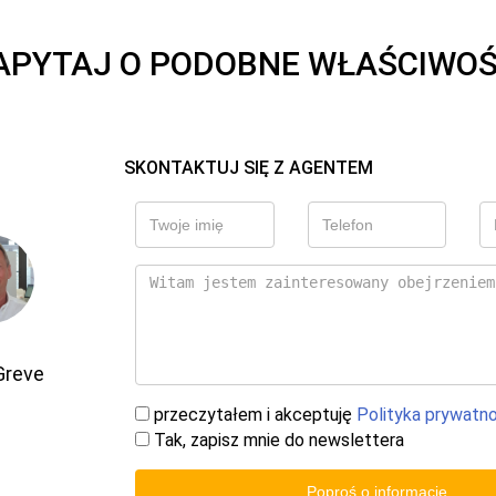
APYTAJ O PODOBNE WŁAŚCIWOŚ
SKONTAKTUJ SIĘ Z AGENTEM
Greve
przeczytałem i akceptuję
Polityka prywatn
Tak, zapisz mnie do newslettera
Poproś o informacje