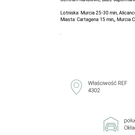
Lotniska: Murcia 25-30 min, Alicanc
Miasta: Cartagena 15 min,, Murcia C
.
Właściwość REF
4302
połu
Okła