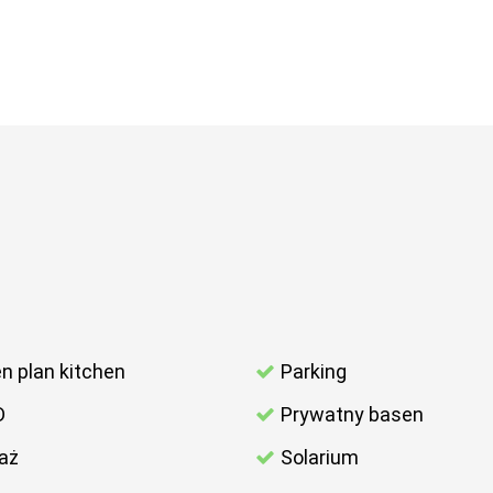
n plan kitchen
Parking
D
Prywatny basen
aż
Solarium