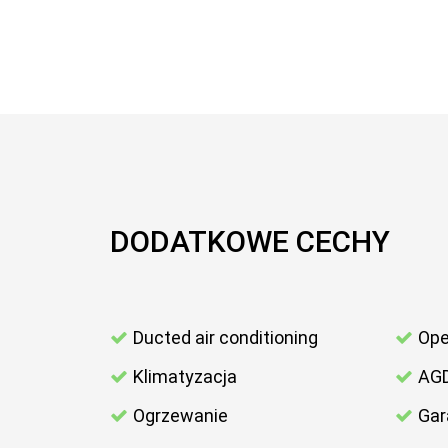
DODATKOWE CECHY
Ducted air conditioning
Ope
Klimatyzacja
AG
Ogrzewanie
Gar