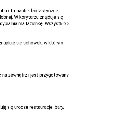
 obu stronach - fantastyczne
obnej. W korytarzu znajduje się
a sypialnia ma łazienkę. Wszystkie 3
najduje się schowek, w którym
c na zewnątrz i jest przygotowany
ją się urocze restauracje, bary,