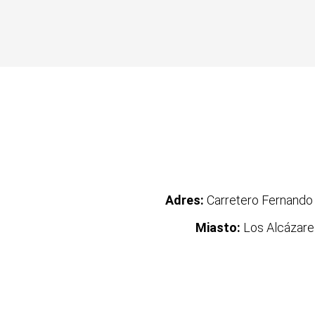
Adres:
Carretero Fernando
Miasto:
Los Alcázare