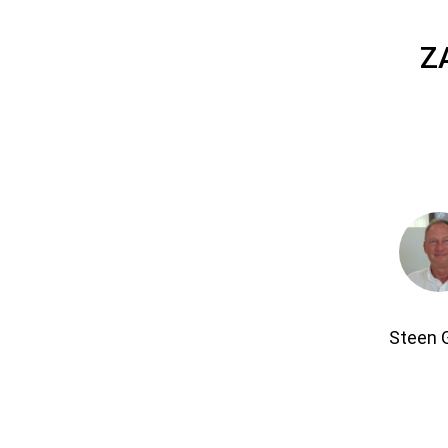
Z
Steen 