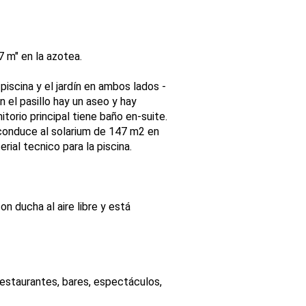
7 m" en la azotea.
piscina y el jardín en ambos lados -
n el pasillo hay un aseo y hay
itorio principal tiene baño en-suite.
e conduce al solarium de 147 m2 en
ial tecnico para la piscina.
on ducha al aire libre y está
restaurantes, bares, espectáculos,