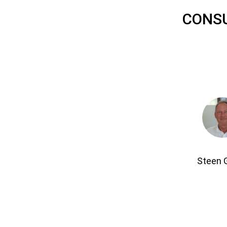
CONSU
Steen 