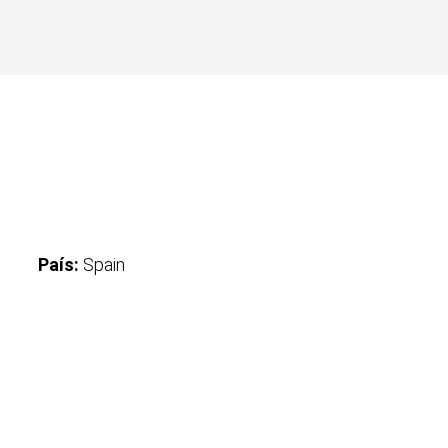
País:
Spain