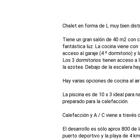
Chalet en forma de L muy bien distr
Tiene un gran salón de 40 m2 con coc
fantástica luz. La cocina viene con
acceso al garaje (4 º dormitorio) y 
Los 3 dormitorios tienen acceso a l
la azotea. Debajo de la escalera ha
Hay varias opciones de cocina al aire
La piscina es de 10 x 3 ideal para n
preparado para la calefacción.
Calefacción y A / C viene a través
El desarrollo es sólo aprox 800 de 
puerto deportivo y la playa de 4 km