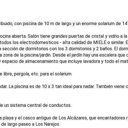
ibuido, con piscina de 10 m de largo y un enorme solarium de 14
ina abierta. Salón tiene grandes puertas de cristal y vidrio a la 
 todos los electrodomesticos - alta calidad de MIELE o similar. E
la sección de dormitorios con los 3 dormitorios y 2 baños. El dorm
a zona de la piscina/jardin. Desde el jardín hay una escalera qu
y espacio de almacenamiento que incluye lavadora y todo el mater
 libre, pergola, etc. para el solarium.
adar. La piscina es de 10 x 3 tan ideal para nadar. También viene c
 de un sistema central de conductos.
la playa y el casco antiguo de Los Alcázares, que encantadores 
 de largo paseo a Los Narejos.