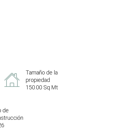
Tamaño de la
propiedad
150.00 Sq Mt
o de
strucción
26