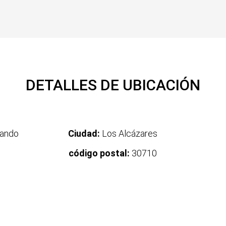
DETALLES DE UBICACIÓN
nando
Ciudad:
Los Alcázares
código postal:
30710