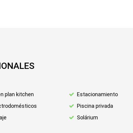
IONALES
n plan kitchen
Estacionamiento
ctrodomésticos
Piscina privada
aje
Solárium