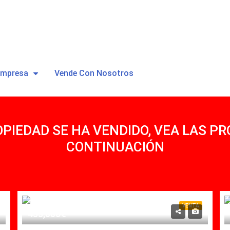
Empresa
Vende Con Nosotros
OPIEDAD SE HA VENDIDO, VEA LAS PR
CONTINUACIÓN
VENTA
453,000€