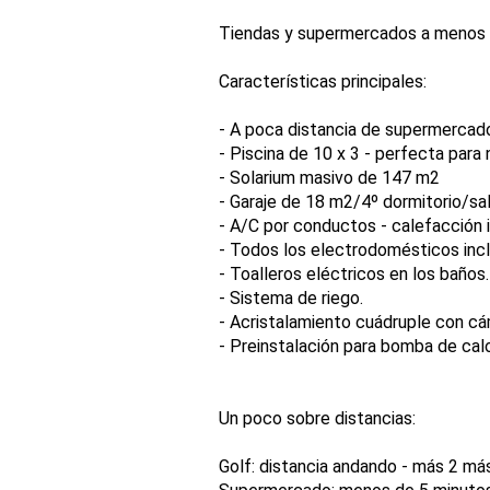
Tiendas y supermercados a menos de
Características principales:
- A poca distancia de supermercados
- Piscina de 10 x 3 - perfecta para 
- Solarium masivo de 147 m2
- Garaje de 18 m2/4º dormitorio/sal
- A/C por conductos - calefacción i
- Todos los electrodomésticos incl
- Toalleros eléctricos en los baños.
- Sistema de riego.
- Acristalamiento cuádruple con cám
- Preinstalación para bomba de calo
Un poco sobre distancias:
Golf: distancia andando - más 2 más