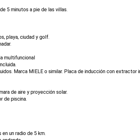
 5 minutos a pie de las villas.
, playa, ciudad y golf.
nadar.
a multifuncional
ncluida.
uidos. Marca MIELE o similar. Placa de inducción con extractor 
ara de aire y proyección solar.
r de piscina.
 en un radio de 5 km.