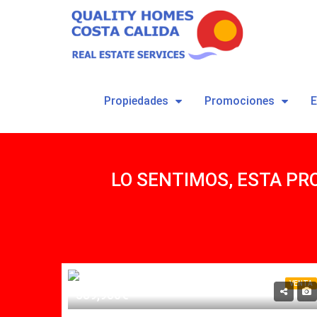
Propiedades
Promociones
LO SENTIMOS, ESTA PR
VENTA
VENTA
589,900€