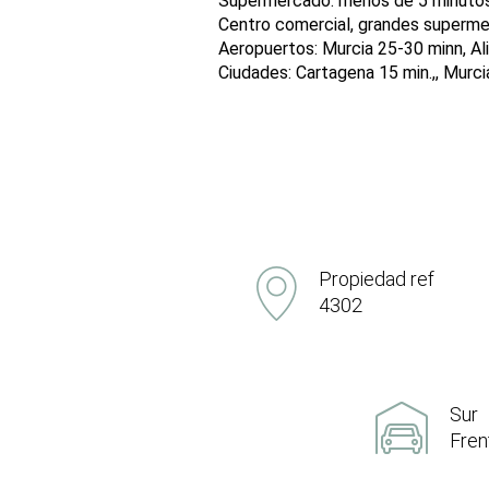
Supermercado: menos de 5 minuto
Centro comercial, grandes superme
Aeropuertos: Murcia 25-30 minn, Al
Ciudades: Cartagena 15 min.,, Murci
Propiedad ref
4302
Sur
Fren