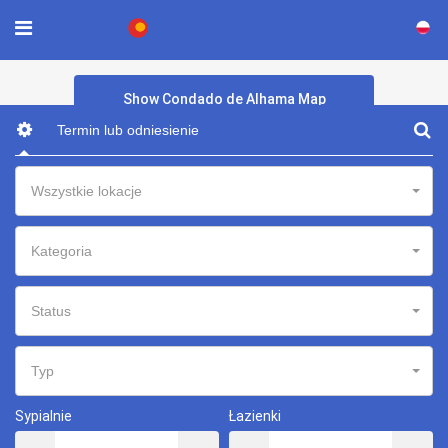
×
Show Condado de Alhama Map
Wszystkie lokacje
Kategoria
Status
Typ
Sypialnie
Łazienki