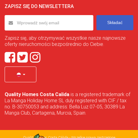
ZAPISZ SIĘ DO NEWSLETTERA
Składać
Zapisz się, aby otrzymywać wszystkie nasze najnowsze
oferty nieruchomości bezpośrednio do Ciebie.
Quality Homes Costa Calida
is a registered trademark of
La Manga Holiday Home SL duly registered with CIF / tax
no. B-30750053 and address: Bella Luz 07-05, 30389 La
Manga Club, Cartagena, Murcia, Spain.
Quality Homes Costa Cálida - Wszelkie prawa zastrzeżone