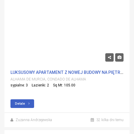
229,500€
LUKSUSOWY APARTAMENT Z NOWEJ BUDOWY NA PIĘTRZE
ALHAMA DE MURCIA, CONDADO DE ALHAMA
sypialne: 3
Łazienki: 2
Sq Mt: 105.00
Detale
Zuzanna Andrzejewska
32 kilka dni temu