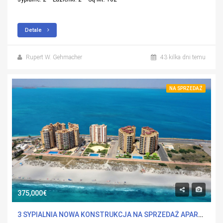
Detale
Rupert W. Gehmacher
43 kilka dni temu
NA SPRZEDAŻ
375,000€
3 SYPIALNIA NOWA KONSTRUKCJA NA SPRZEDAŻ APARTMENT W LA MANGA DEL MAR MENOR, MURCIA Z BASENEM