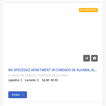
NA SPRZEDAŻ
225,000€
NA SPRZEDAŻ APARTMENT W CONDADO DE ALHAMA, ALHAMA DE MURCIA Z BASENEM
ALHAMA DE MURCIA, CONDADO DE ALHAMA
sypialne: 2
Łazienki: 2
Sq Mt: 80.00
Detale